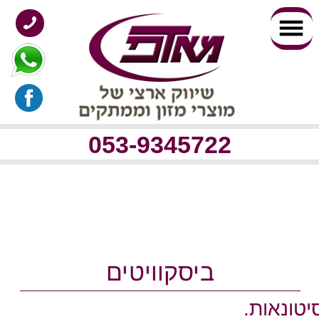
053-9345722
ביסקוויטים
 הדר במחירי סיטונאות.
ה, ופירורי ביסקוויט.