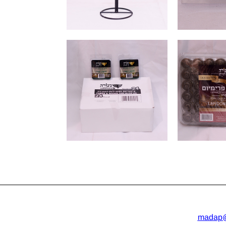
madap@