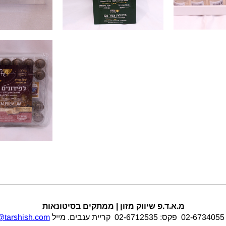
מ.א.ד.פ שיווק מזון | ממתקים בסיטונאות
ייל
tarshish.com