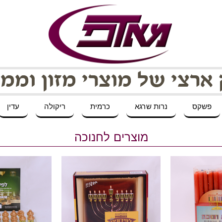
פשקס
נרות שרגא
כרמית
ריקולה
עדין
מוצרים לחנוכה